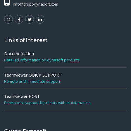
info@grupodynasoft.com
Links of interest
Documentation
Detailed information on dynasoft products
Teamviewer QUICK SUPPORT
Remote and immediate support
Teamviewer HOST
Permanent support for clients with maintenance