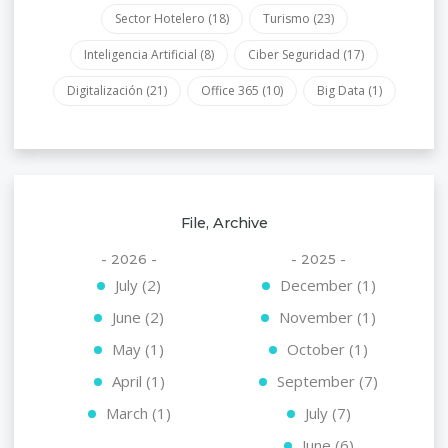
Sector Hotelero
(18)
Turismo
(23)
Inteligencia Artificial
(8)
Ciber Seguridad
(17)
Digitalización
(21)
Office 365
(10)
Big Data
(1)
File, Archive
- 2026 -
- 2025 -
July (2)
December (1)
June (2)
November (1)
May (1)
October (1)
April (1)
September (7)
March (1)
July (7)
June (6)