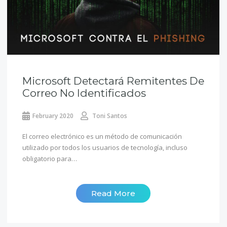
Microsoft Detectará Remitentes De
Correo No Identificados
February 2020
Toni Santos
El correo electrónico es un método de comunicación
utilizado por todos los usuarios de tecnología, incluso
obligatorio para…
Read More