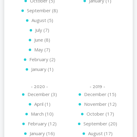
October (5)
January (1)
September (8)
August (5)
July (7)
June (8)
May (7)
February (2)
January (1)
- 2020 -
- 2019 -
December (3)
December (15)
April (1)
November (12)
March (10)
October (17)
February (12)
September (20)
January (16)
August (17)