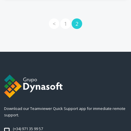
<
1
2
Download our Teamviewer Quick Support app for immediate remote
support.
(+34) 971 35 99 57