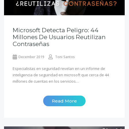
Microsoft Detecta Peligro: 44
Millones De Usuarios Reutilizan
Contraseñas
December 2019
Toni Santos
Especialistas en seguridad revelan en un informe de
inteligencia de seguiridad en microsoft que cerca de 44
millones de cuentas en los servicios…
Read More