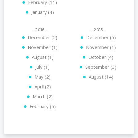
February (11)
January (4)
- 2016 -
- 2015 -
December (2)
December (5)
November (1)
November (1)
August (1)
October (4)
July (1)
September (3)
May (2)
August (14)
April (2)
March (2)
February (5)