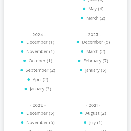
May (4)
March (2)
- 2024 -
- 2023 -
December (1)
December (5)
November (1)
March (2)
October (1)
February (7)
September (2)
January (5)
April (2)
January (3)
- 2022 -
- 2021 -
December (5)
August (2)
November (5)
July (1)