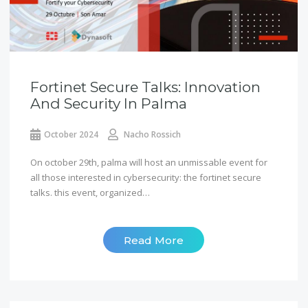
Fortinet Secure Talks: Innovation
And Security In Palma
October 2024
Nacho Rossich
On october 29th, palma will host an unmissable event for
all those interested in cybersecurity: the fortinet secure
talks. this event, organized…
Read More