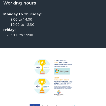
Working hours
Monday to Thursday:
- 9:00 to 14:00
- 15:00 to 18:30
Friday
:
- 9:00 to 15:00