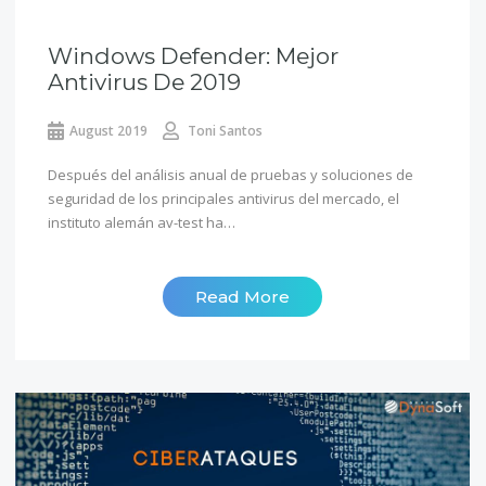
Windows Defender: Mejor
Antivirus De 2019
August 2019
Toni Santos
Después del análisis anual de pruebas y soluciones de
seguridad de los principales antivirus del mercado, el
instituto alemán av-test ha…
Read More