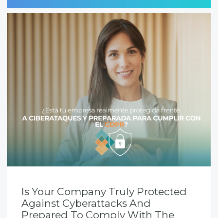
Is Your Company Truly Protected
Against Cyberattacks And
Prepared To Comply With The