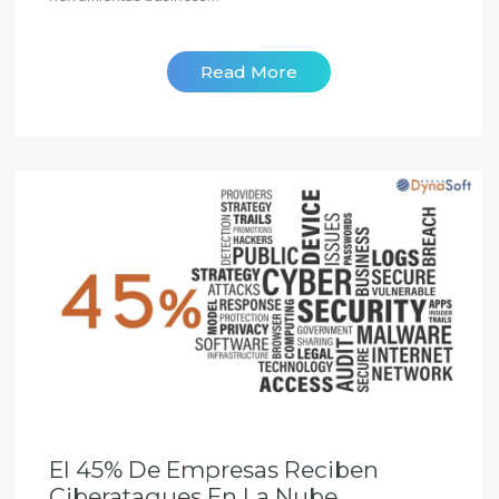
Read More
El 45% De Empresas Reciben
Ciberataques En La Nube