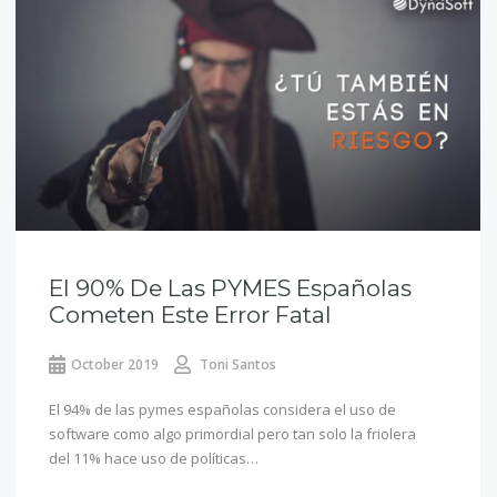
El 90% De Las PYMES Españolas
Cometen Este Error Fatal
October 2019
Toni Santos
El 94% de las pymes españolas considera el uso de
software como algo primordial pero tan solo la friolera
del 11% hace uso de políticas…