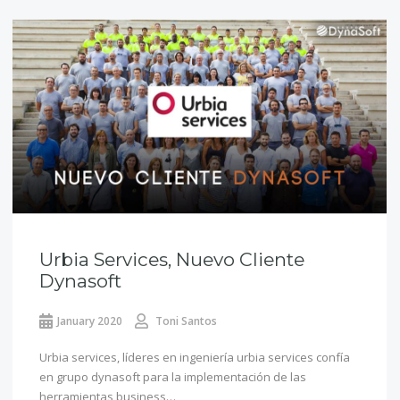
Urbia Services, Nuevo Cliente
Dynasoft
January 2020
Toni Santos
Urbia services, líderes en ingeniería urbia services confía
en grupo dynasoft para la implementación de las
herramientas business…