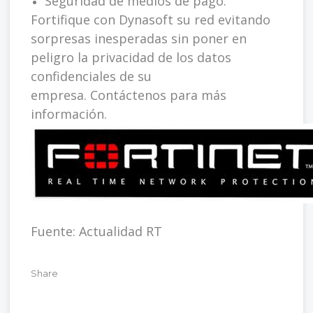
Seguridad de medios de pago.
Fortifique con Dynasoft su red evitando
sorpresas inesperadas sin poner en
peligro la privacidad de los datos
confidenciales de su
empresa.
Contáctenos para más
información
.
Fuente:
Actualidad RT
Share