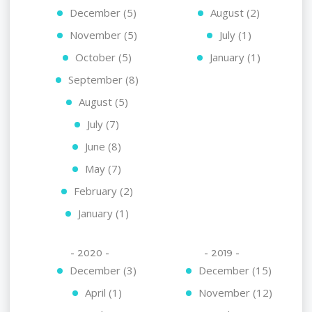
December (5)
August (2)
November (5)
July (1)
October (5)
January (1)
September (8)
August (5)
July (7)
June (8)
May (7)
February (2)
January (1)
- 2020 -
- 2019 -
December (3)
December (15)
April (1)
November (12)