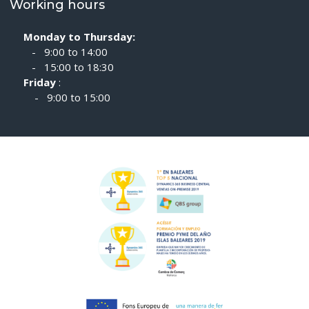
Working hours
Monday to Thursday:
- 9:00 to 14:00
- 15:00 to 18:30
Friday
:
- 9:00 to 15:00