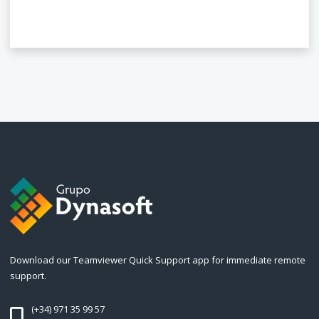
Download our Teamviewer Quick Support app for immediate remote
support.
(+34) 971 35 99 57