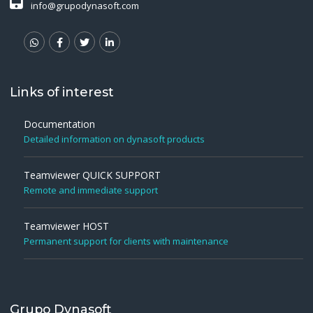
info@grupodynasoft.com
Links of interest
Documentation
Detailed information on dynasoft products
Teamviewer QUICK SUPPORT
Remote and immediate support
Teamviewer HOST
Permanent support for clients with maintenance
Grupo Dynasoft