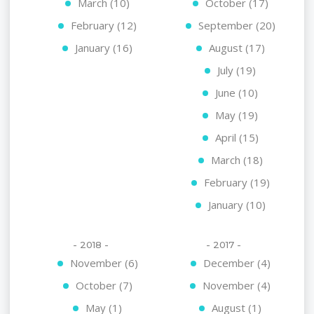
March (10)
October (17)
February (12)
September (20)
January (16)
August (17)
July (19)
June (10)
May (19)
April (15)
March (18)
February (19)
January (10)
- 2018 -
- 2017 -
November (6)
December (4)
October (7)
November (4)
May (1)
August (1)