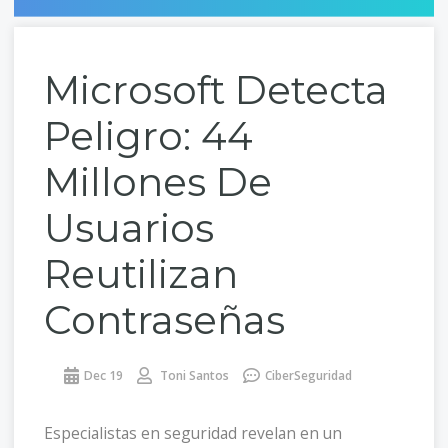
Microsoft Detecta
Peligro: 44
Millones De
Usuarios
Reutilizan
Contraseñas
Dec 19
Toni Santos
CiberSeguridad
Especialistas en seguridad revelan en un