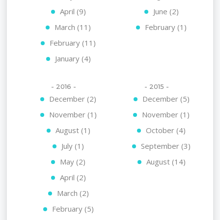
April (9)
June (2)
March (11)
February (1)
February (11)
January (4)
- 2016 -
- 2015 -
December (2)
December (5)
November (1)
November (1)
August (1)
October (4)
July (1)
September (3)
May (2)
August (14)
April (2)
March (2)
February (5)