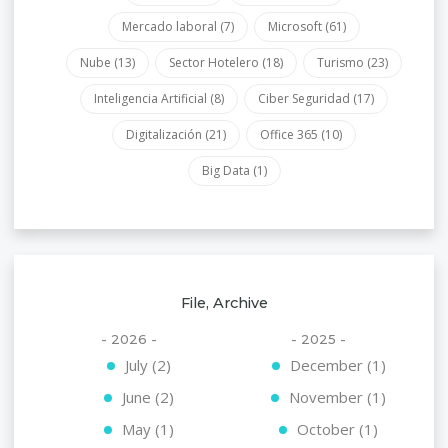
Mercado laboral
(7)
Microsoft
(61)
Nube
(13)
Sector Hotelero
(18)
Turismo
(23)
Inteligencia Artificial
(8)
Ciber Seguridad
(17)
Digitalización
(21)
Office 365
(10)
Big Data
(1)
File, Archive
- 2026 -
- 2025 -
July (2)
December (1)
June (2)
November (1)
May (1)
October (1)