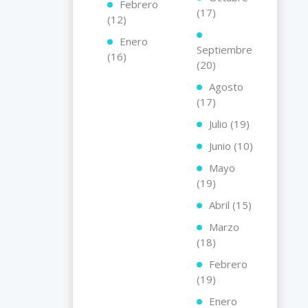
Febrero
(17)
(12)
Enero
Septiembre
(16)
(20)
Agosto
(17)
Julio (19)
Junio (10)
Mayo
(19)
Abril (15)
Marzo
(18)
Febrero
(19)
Enero