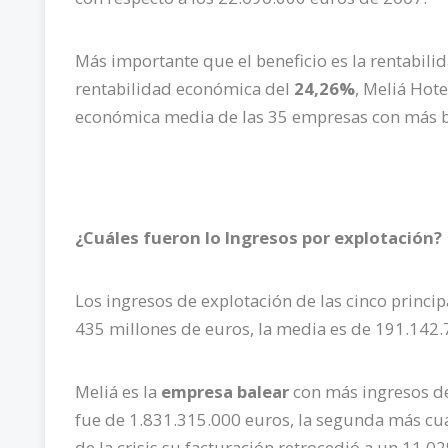
Más importante que el beneficio es la rentabili
rentabilidad económica del
24,26%
, Meliá Hote
económica media de las 35 empresas con más be
¿Cuáles fueron lo Ingresos por explotación?
Los ingresos de explotación de las cinco princip
435 millones de euros, la media es de 191.142.
Meliá es la
empresa balear
con más ingresos de
fue de 1.831.315.000 euros, la segunda más cua
de la crisis su facturación retrocedió a un 11,