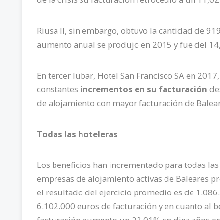
Riusa II, sin embargo, obtuvo la cantidad de 9
aumento anual se produjo en 2015 y fue del 14
En tercer lubar, Hotel San Francisco SA en 201
constantes
incrementos en su facturación
de
de alojamiento con mayor facturación de Balear
Todas las hoteleras
Los beneficios han incrementado para todas las
empresas de alojamiento activas de Baleares p
el resultado del ejercicio promedio es de 1.086
6.102.000 euros de facturación y en cuanto al b
facturación aumento un 22,01% en diez años en 