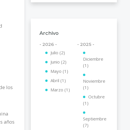
ad
Archivo
- 2026 -
- 2025 -
Julio (2)
Diciembre
Junio (2)
(1)
Mayo (1)
Abril (1)
Noviembre
de los
(1)
Marzo (1)
Octubre
(1)
uina
Septiembre
os años
(7)