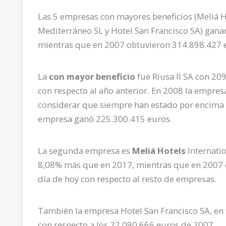
Las 5 empresas con mayores beneficios (Meliá Hot
Mediterráneo SL y Hotel San Francisco SA) gana
mientras que en 2007 obtuvieron 314.898.427 
La
con mayor beneficio
fue Riusa II SA con 2
con respecto al año anterior. En 2008 la empre
considerar que siempre han estado por encima 
empresa ganó 225.300.415 euros.
La segunda empresa es
Meliá Hotels
Internati
8,08% más que en 2017, mientras que en 2007 el
día de hoy con respecto al resto de empresas.
También la empresa Hotel San Francisco SA, en 
con respecto a los 22.090.666 euros de 2007.