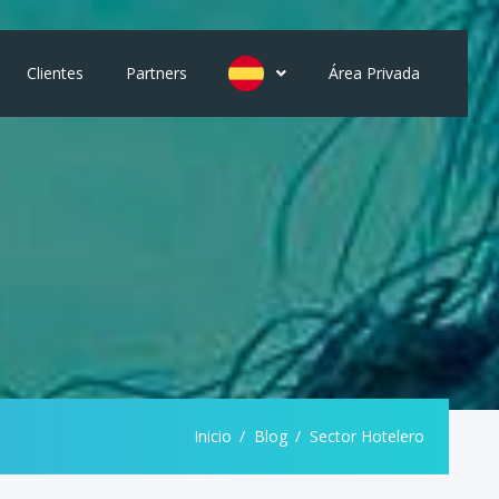
Clientes
Partners
Área Privada
Inicio
Blog
Sector Hotelero