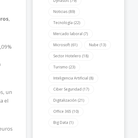
Dynasoft
(79)
Noticias
(89)
uros
,
Tecnología
(22)
Mercado laboral
(7)
Microsoft
(61)
Nube
(13)
7,09%
Sector Hotelero
(18)
a
Turismo
(23)
Inteligencia Artificial
(8)
Ciber Seguridad
(17)
s, un
a el
Digitalización
(21)
Office 365
(10)
Big Data
(1)
 euros