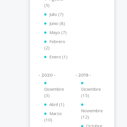
(5)
Julio (7)
Junio (8)
Mayo (7)
Febrero
(2)
Enero (1)
- 2020 -
- 2019 -
Diciembre
Diciembre
(3)
(15)
Abril (1)
Noviembre
Marzo
(12)
(10)
Octubre