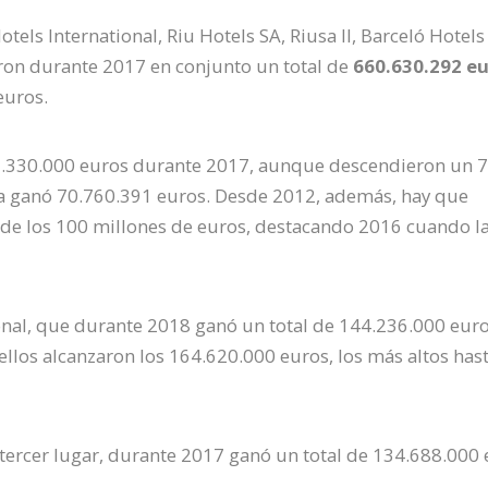
els International, Riu Hotels SA, Riusa II, Barceló Hotels
ron durante 2017 en conjunto un total de
660.630.292 e
euros.
09.330.000 euros durante 2017, aunque descendieron un 
sa ganó 70.760.391 euros. Desde 2012, además, hay que
de los 100 millones de euros, destacando 2016 cuando l
onal, que durante 2018 ganó un total de 144.236.000 euro
los alcanzaron los 164.620.000 euros, los más altos hast
tercer lugar, durante 2017 ganó un total de 134.688.000