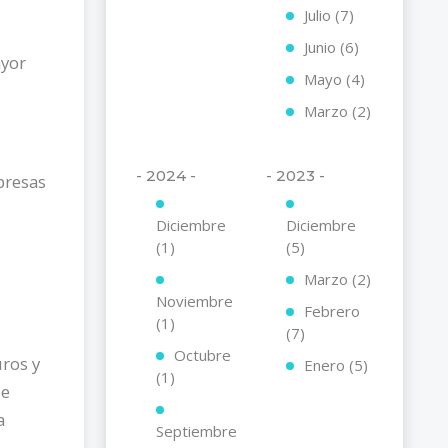
Julio (7)
Junio (6)
ayor
Mayo (4)
Marzo (2)
- 2024 -
- 2023 -
presas
Diciembre
Diciembre
(1)
(5)
Marzo (2)
Noviembre
Febrero
(1)
(7)
Octubre
ros y
Enero (5)
(1)
de
a
Septiembre