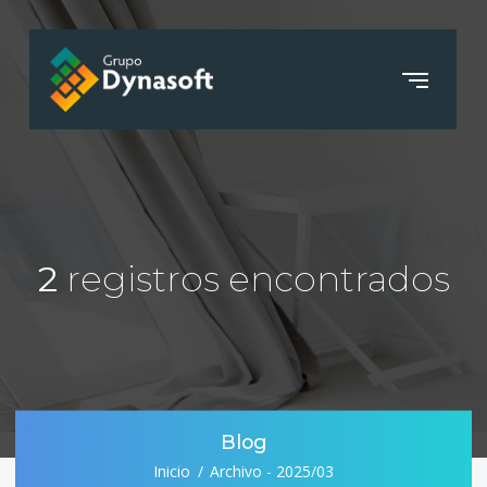
2
registros encontrados
Blog
Inicio
Archivo - 2025/03