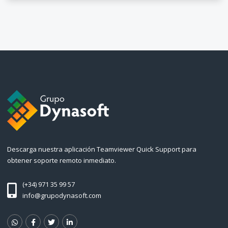
Descarga nuestra aplicación Teamviewer Quick Support para
obtener soporte remoto inmediato.
(+34) 971 35 99 57
info@grupodynasoft.com