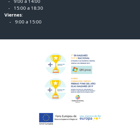
- 9:00 a 14:00
- 15:00 a 18:30
Viernes
:
- 9:00 a 15:00