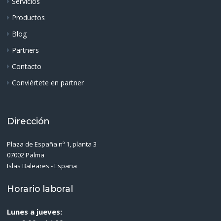
Servicios
Productos
Blog
Partners
Contacto
Conviértete en partner
Dirección
Plaza de España nº 1, planta 3
07002 Palma
Islas Baleares - España
Horario laboral
Lunes a jueves: