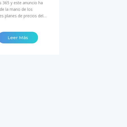
 365 y este anuncio ha
 de la mano de los
tes planes de precios del…
Leer Más