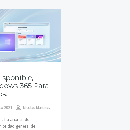
isponible,
dows 365 Para
s.
to 2021
Nicolás Martinez
ft ha anunciado
nibilidad general de