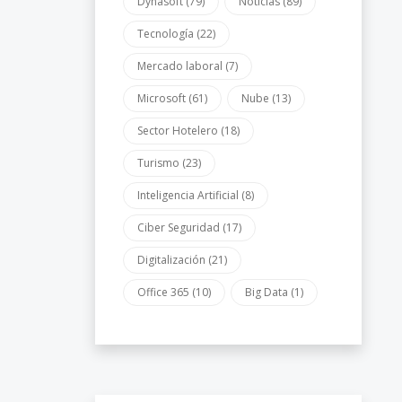
Dynasoft
(79)
Noticias
(89)
Tecnología
(22)
Mercado laboral
(7)
Microsoft
(61)
Nube
(13)
Sector Hotelero
(18)
Turismo
(23)
Inteligencia Artificial
(8)
Ciber Seguridad
(17)
Digitalización
(21)
Office 365
(10)
Big Data
(1)