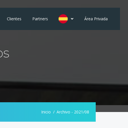
Clientes
Partners
Área Privada
os
Inicio
Archivo - 2021/08