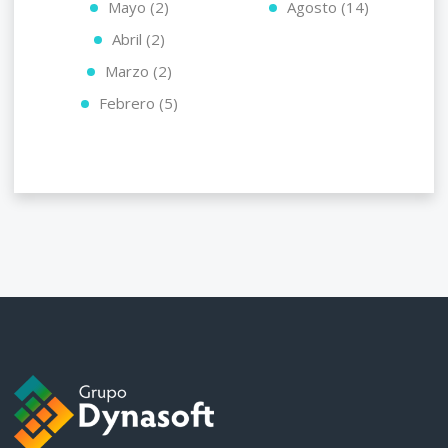
Mayo (2)
Agosto (14)
Abril (2)
Marzo (2)
Febrero (5)