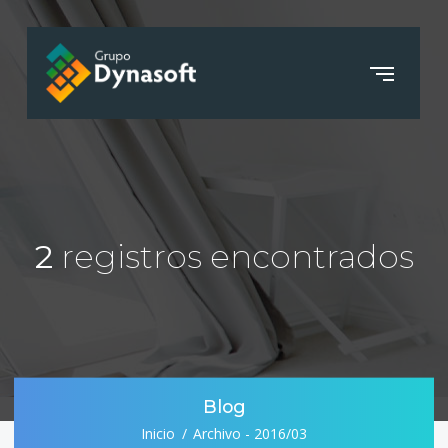
2
registros encontrados
Blog
Inicio
Archivo - 2016/03