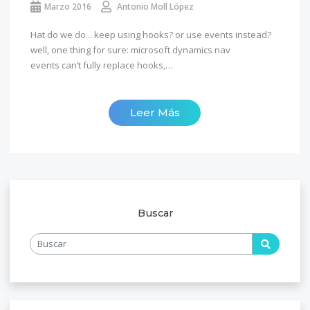
Marzo 2016
Antonio Moll López
Hat do we do .. keep using hooks? or use events instead?
well, one thing for sure: microsoft dynamics nav
events can’t fully replace hooks,…
Leer Más
Buscar