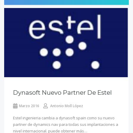
Dynasoft Nuevo Partner De Estel
Marzo 2016
Antonio Moll López
Estel ingenieria cambia a dynasoft spain como su nuevo
partner de dynamics nav para todas sus implantaciones a
nivel internacional. puede obtener más…