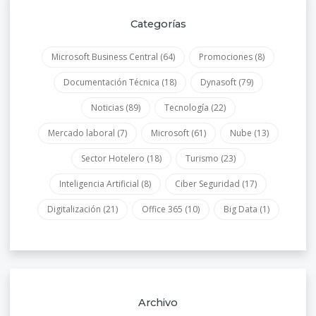
Categorías
Microsoft Business Central
(64)
Promociones
(8)
Documentación Técnica
(18)
Dynasoft
(79)
Noticias
(89)
Tecnología
(22)
Mercado laboral
(7)
Microsoft
(61)
Nube
(13)
Sector Hotelero
(18)
Turismo
(23)
Inteligencia Artificial
(8)
Ciber Seguridad
(17)
Digitalización
(21)
Office 365
(10)
Big Data
(1)
Archivo