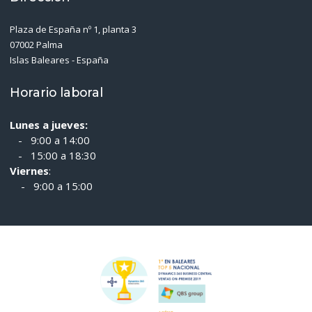
Plaza de España nº 1, planta 3
07002 Palma
Islas Baleares - España
Horario laboral
Lunes a jueves:
- 9:00 a 14:00
- 15:00 a 18:30
Viernes
:
- 9:00 a 15:00