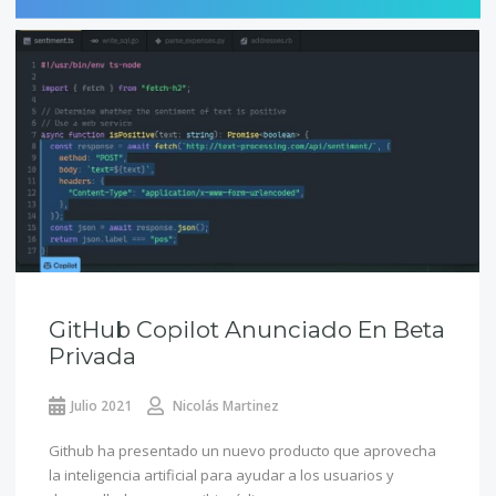
GitHub Copilot Anunciado En Beta
Privada
Julio 2021
Nicolás Martinez
Github ha presentado un nuevo producto que aprovecha
la inteligencia artificial para ayudar a los usuarios y