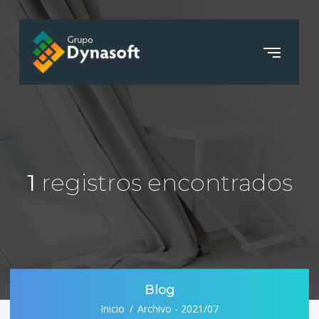
1
registros encontrados
Blog
Inicio
Archivo - 2021/07