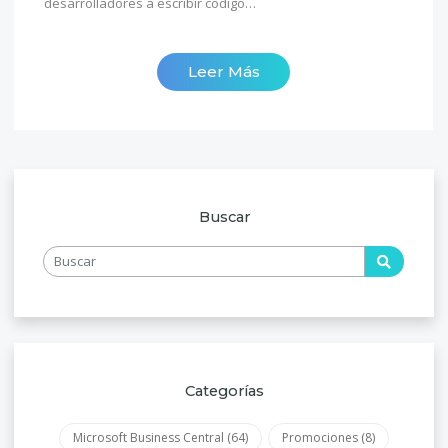
desarrolladores a escribir código…
Leer Más
Buscar
Categorías
Microsoft Business Central
(64)
Promociones
(8)