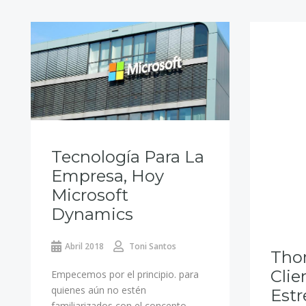
Tecnología Para La
Empresa, Hoy
Microsoft
Dynamics
Abril 2018
Toni Santos
Tho
Clie
Empecemos por el principio. para
quienes aún no estén
Est
familiarizados con el concepto