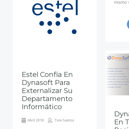
mismo s
Estel Confía En
Dynasoft Para
Externalizar Su
Departamento
Informático
Dyn
Abril 2018
Toni Santos
En 