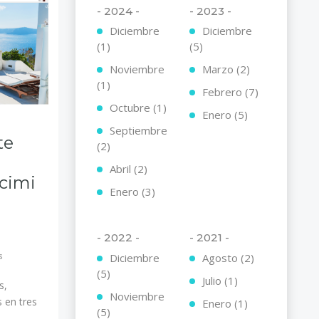
- 2024 -
- 2023 -
Diciembre
Diciembre
(1)
(5)
Noviembre
Marzo (2)
(1)
Febrero (7)
Octubre (1)
Enero (5)
Septiembre
te
(2)
Abril (2)
cimi
Enero (3)
- 2022 -
- 2021 -
s
Diciembre
Agosto (2)
(5)
Julio (1)
s,
Noviembre
 en tres
Enero (1)
(5)