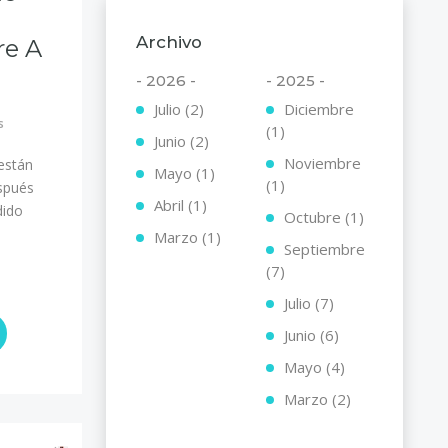
Archivo
re A
- 2026 -
- 2025 -
Julio (2)
Diciembre
s
(1)
Junio (2)
Noviembre
están
Mayo (1)
(1)
spués
Abril (1)
dido
Octubre (1)
Marzo (1)
Septiembre
(7)
Julio (7)
Junio (6)
Mayo (4)
Marzo (2)