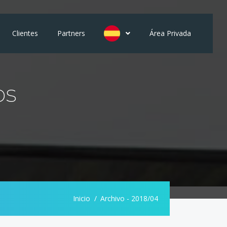
Clientes
Partners
Área Privada
os
Inicio
Archivo - 2018/04