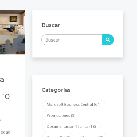
Buscar
na
Categorías
 10
Microsoft Business Central
(64)
Promociones
(8)
s
Documentación Técnica
(18)
piedad