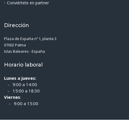
Conviértete en partner
Dirección
Plaza de España nº 1, planta 3
07002 Palma
Islas Baleares - España
Horario laboral
Lunes a jueves:
- 9:00 a 14:00
- 15:00 a 18:30
Viernes
:
- 9:00 a 15:00